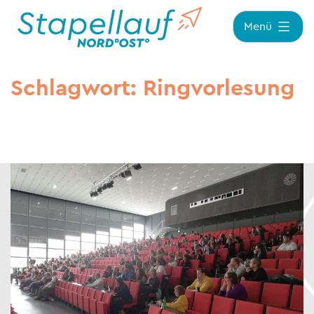
Zum
Menü
Inhalt
springen
Schlagwort:
Ringvorlesung