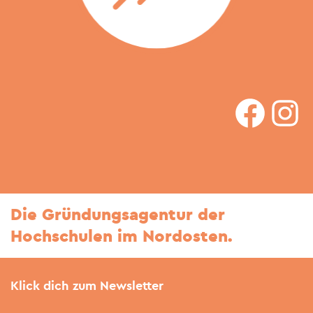
faceboo
In
Die Gründungsagentur der
Hochschulen im Nordosten.
Klick dich zum Newsletter