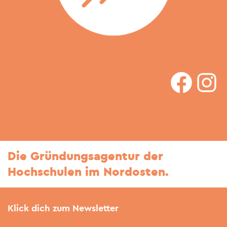
faceboo
In
Die Gründungsagentur der
Hochschulen im Nordosten.
Klick dich zum Newsletter