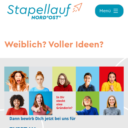
Zum
Menü
Inhalt
springen
Weiblich? Voller Ideen?