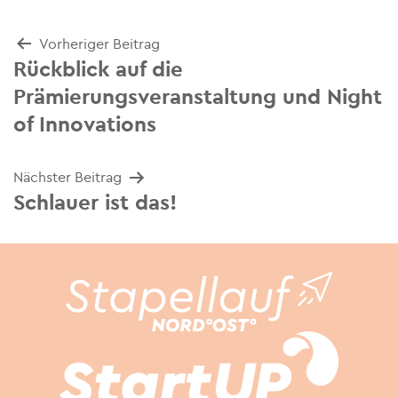
Beitrags-
Vorheriger Beitrag
Rückblick auf die
Navigation
Prämierungsveranstaltung und Night
of Innovations
Nächster Beitrag
Schlauer ist das!