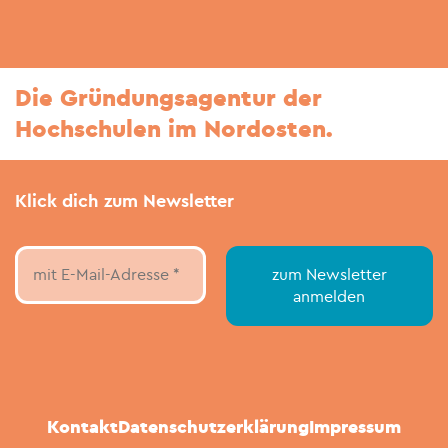
Die Gründungsagentur der
Hochschulen im Nordosten.
Klick dich zum Newsletter
Kontakt
Datenschutzerklärung
Impressum