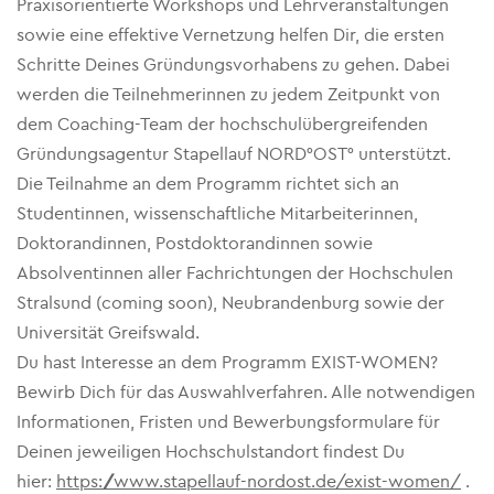
Praxisorientierte Workshops und Lehrveranstaltungen
sowie eine effektive Vernetzung helfen Dir, die ersten
Schritte Deines Gründungsvorhabens zu gehen. Dabei
werden die Teilnehmerinnen zu jedem Zeitpunkt von
dem Coaching-Team der hochschulübergreifenden
Gründungsagentur Stapellauf NORD°OST° unterstützt.
Die Teilnahme an dem Programm richtet sich an
Studentinnen, wissenschaftliche Mitarbeiterinnen,
Doktorandinnen, Postdoktorandinnen sowie
Absolventinnen aller Fachrichtungen der Hochschulen
Stralsund (coming soon), Neubrandenburg sowie der
Universität Greifswald.
Du hast Interesse an dem Programm EXIST-WOMEN?
Bewirb Dich für das Auswahlverfahren. Alle notwendigen
Informationen, Fristen und Bewerbungsformulare für
Deinen jeweiligen Hochschulstandort findest Du
hier:
https://www.stapellauf-nordost.de/exist-women/
.