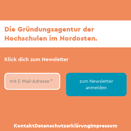
Die Gründungsagentur der
Hochschulen im Nordosten.
Klick dich zum Newsletter
Kontakt
Datenschutzerklärung
Impressum