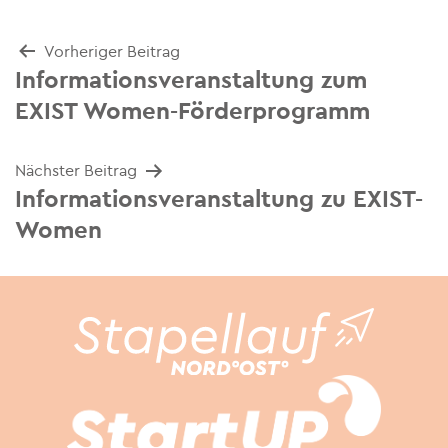
Beitrags-
Vorheriger Beitrag
Informationsveranstaltung zum
Navigation
EXIST Women-Förderprogramm
Nächster Beitrag
Informationsveranstaltung zu EXIST-
Women