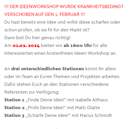
!!! DER IDEENWORKSHOP WURDE KRANKHEITSBEDINGT
VERSCHOBEN AUF DEN 1. FEBRUAR !!!
Du hast bereits eine Idee und willst diese schärfen oder
schon prüfen, ob sie fit für den Markt ist?
Dann bist Du hier genau richtig!
Am
01.02. 2024
bieten wir
ab 16:00 Uhr
für alle
Interessierten einen kostenfreien Ideen-Workshop an.
An
drei unterschiedlichen Stationen
könnt Ihr allein
oder im Team an Euren Themen und Projekten arbeiten.
Dafür stehen Euch an den Stationen verschiedene
Referenten zur Verfügung:
Station 1
„Finde Deine Idee!“ mit Isabelle Althaus
Station 2
„Prüfe Deine Idee!“ mit Matti Glatte
Station 3
„Schärfe Deine Idee!“ mit Marius Schmidt