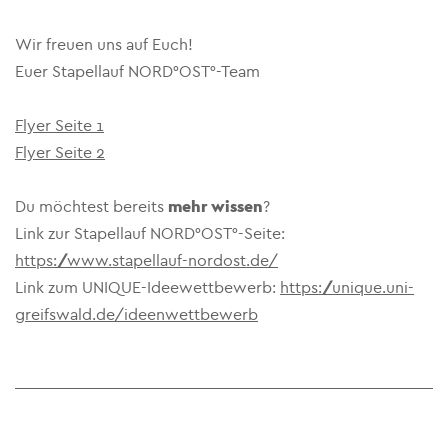
Wir freuen uns auf Euch!
Euer Stapellauf NORD°OST°-Team
Flyer Seite 1
Flyer Seite 2
Du möchtest bereits
mehr wissen
?
Link zur Stapellauf NORD°OST°-Seite:
https://www.stapellauf-nordost.de/
Link zum UNIQUE-Ideewettbewerb:
https://unique.uni-
greifswald.de/ideenwettbewerb