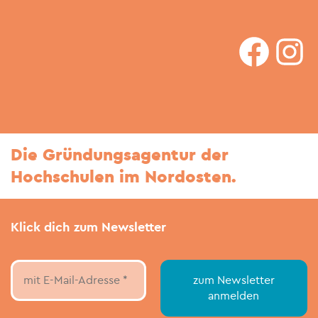
faceboo
In
Die Gründungsagentur der
Hochschulen im Nordosten.
Klick dich zum Newsletter