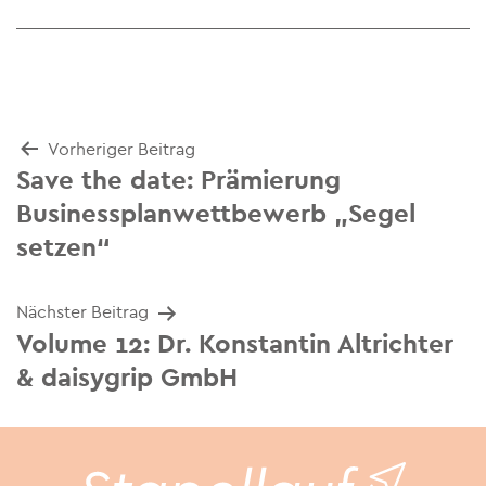
Beitrags-
Vorheriger Beitrag
Save the date: Prämierung
Navigation
Businessplanwettbewerb „Segel
setzen“
Nächster Beitrag
Volume 12: Dr. Konstantin Altrichter
& daisygrip GmbH