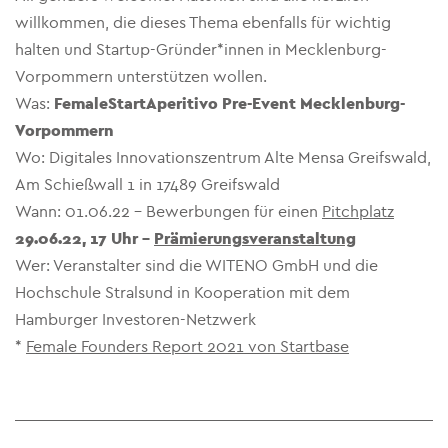
willkommen, die dieses Thema ebenfalls für wichtig
halten und Startup-Gründer*innen in Mecklenburg-
Vorpommern unterstützen wollen.
Was:
FemaleStartAperitivo Pre-Event Mecklenburg-
Vorpommern
Wo: Digitales Innovationszentrum Alte Mensa Greifswald,
Am Schießwall 1 in 17489 Greifswald
Wann: 01.06.22 – Bewerbungen für einen
Pitchplatz
29.06.22, 17 Uhr –
Prämierungsveranstaltung
Wer: Veranstalter sind die WITENO GmbH und die
Hochschule Stralsund in Kooperation mit dem
Hamburger Investoren-Netzwerk
*
Female Founders Report 2021 von Startbase