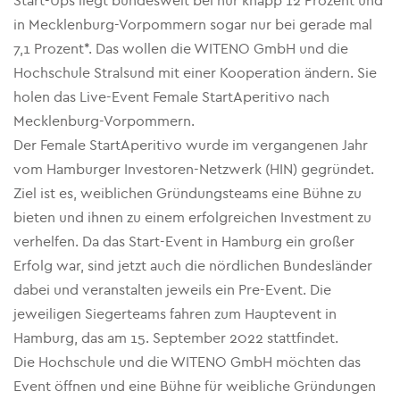
Start-Ups liegt bundesweit bei nur knapp 12 Prozent und
in Mecklenburg-Vorpommern sogar nur bei gerade mal
7,1 Prozent*. Das wollen die WITENO GmbH und die
Hochschule Stralsund mit einer Kooperation ändern. Sie
holen das Live-Event Female StartAperitivo nach
Mecklenburg-Vorpommern.
Der Female StartAperitivo wurde im vergangenen Jahr
vom Hamburger Investoren-Netzwerk (HIN) gegründet.
Ziel ist es, weiblichen Gründungsteams eine Bühne zu
bieten und ihnen zu einem erfolgreichen Investment zu
verhelfen. Da das Start-Event in Hamburg ein großer
Erfolg war, sind jetzt auch die nördlichen Bundesländer
dabei und veranstalten jeweils ein Pre-Event. Die
jeweiligen Siegerteams fahren zum Hauptevent in
Hamburg, das am 15. September 2022 stattfindet.
Die Hochschule und die WITENO GmbH möchten das
Event öffnen und eine Bühne für weibliche Gründungen