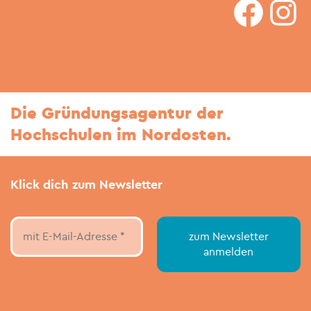
faceboo
In
Die Gründungsagentur der
Hochschulen im Nordosten.
Klick dich zum Newsletter