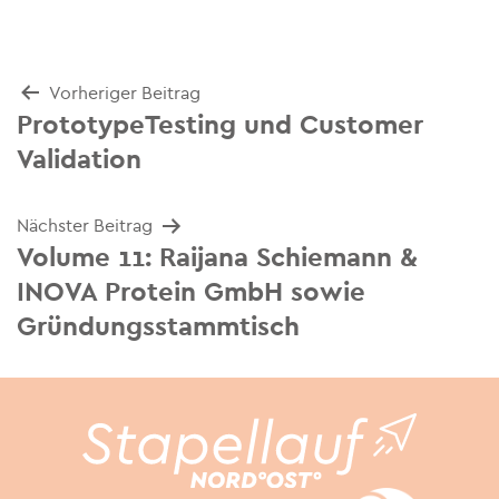
Beitrags-
Vorheriger Beitrag
PrototypeTesting und Customer
Navigation
Validation
Nächster Beitrag
Volume 11: Raijana Schiemann &
INOVA Protein GmbH sowie
Gründungsstammtisch