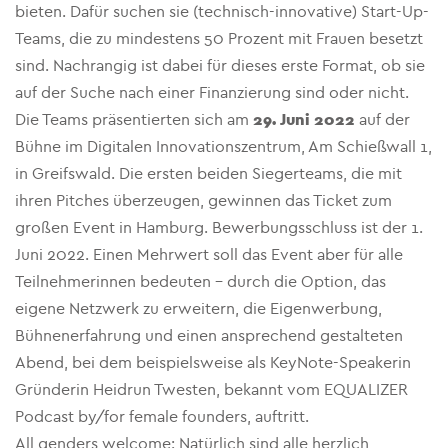
bieten. Dafür suchen sie (technisch-innovative) Start-Up-
Teams, die zu mindestens 50 Prozent mit Frauen besetzt
sind. Nachrangig ist dabei für dieses erste Format, ob sie
auf der Suche nach einer Finanzierung sind oder nicht.
Die Teams präsentierten sich am
29. Juni 2022
auf der
Bühne im Digitalen Innovationszentrum, Am Schießwall 1,
in Greifswald. Die ersten beiden Siegerteams, die mit
ihren Pitches überzeugen, gewinnen das Ticket zum
großen Event in Hamburg. Bewerbungsschluss ist der 1.
Juni 2022. Einen Mehrwert soll das Event aber für alle
Teilnehmerinnen bedeuten – durch die Option, das
eigene Netzwerk zu erweitern, die Eigenwerbung,
Bühnenerfahrung und einen ansprechend gestalteten
Abend, bei dem beispielsweise als KeyNote-Speakerin
Gründerin Heidrun Twesten, bekannt vom EQUALIZER
Podcast by/for female founders, auftritt.
All genders welcome: Natürlich sind alle herzlich