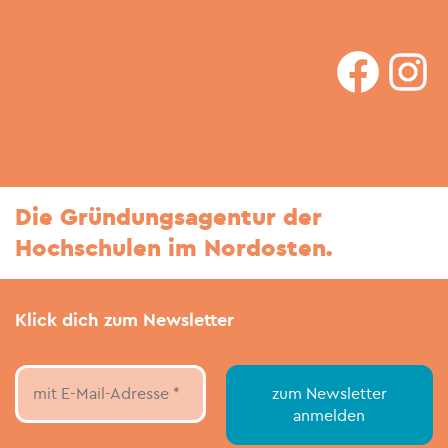
faceboo
In
Die Gründungsagentur der
Hochschulen im Nordosten.
Klick dich zum Newsletter