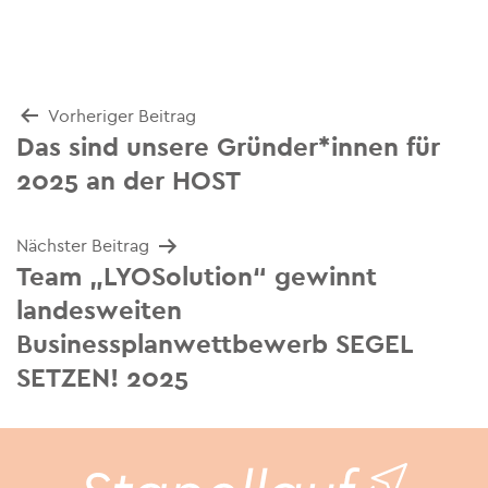
Beitrags-
Vorheriger Beitrag
Das sind unsere Gründer*innen für
Navigation
2025 an der HOST
Nächster Beitrag
Team „LYOSolution“ gewinnt
landesweiten
Businessplanwettbewerb SEGEL
SETZEN! 2025