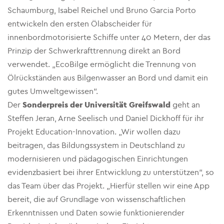
Schaumburg, Isabel Reichel und Bruno Garcia Porto
entwickeln den ersten Ölabscheider für
innenbordmotorisierte Schiffe unter 40 Metern, der das
Prinzip der Schwerkrafttrennung direkt an Bord
verwendet. „EcoBilge ermöglicht die Trennung von
Ölrückständen aus Bilgenwasser an Bord und damit ein
gutes Umweltgewissen“.
Der
Sonderpreis der Universität Greifswald
geht an
Steffen Jeran, Arne Seelisch und Daniel Dickhoff für ihr
Projekt Education-Innovation. „Wir wollen dazu
beitragen, das Bildungssystem in Deutschland zu
modernisieren und pädagogischen Einrichtungen
evidenzbasiert bei ihrer Entwicklung zu unterstützen“, so
das Team über das Projekt. „Hierfür stellen wir eine App
bereit, die auf Grundlage von wissenschaftlichen
Erkenntnissen und Daten sowie funktionierender