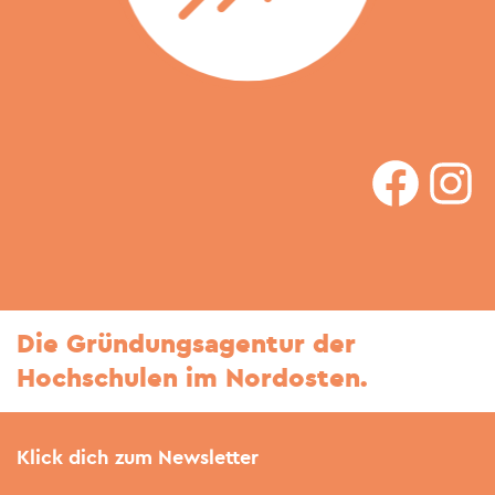
faceboo
In
Die Gründungsagentur der
Hochschulen im Nordosten.
Klick dich zum Newsletter