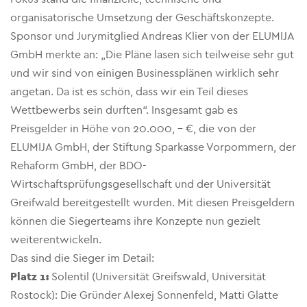
organisatorische Umsetzung der Geschäftskonzepte.
Sponsor und Jurymitglied Andreas Klier von der ELUMIJA
GmbH merkte an: „Die Pläne lasen sich teilweise sehr gut
und wir sind von einigen Businessplänen wirklich sehr
angetan. Da ist es schön, dass wir ein Teil dieses
Wettbewerbs sein durften“. Insgesamt gab es
Preisgelder in Höhe von 20.000, – €, die von der
ELUMIJA GmbH, der Stiftung Sparkasse Vorpommern, der
Rehaform GmbH, der BDO-
Wirtschaftsprüfungsgesellschaft und der Universität
Greifwald bereitgestellt wurden. Mit diesen Preisgeldern
können die Siegerteams ihre Konzepte nun gezielt
weiterentwickeln.
Das sind die Sieger im Detail:
Platz 1
:
Solentil (Universität Greifswald, Universität
Rostock): Die Gründer Alexej Sonnenfeld, Matti Glatte