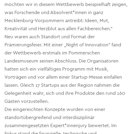
möchten wir in diesem Wettbewerb beispielhaft zeigen,
was Forschende und Absolvent*innen in ganz
Mecklenburg-Vorpommern antreibt: Ideen, Mut,
Kreativität und Herzblut aus allen Fachbereichen.“
Neu waren auch Standort und Format der
Prämierungsfeier. Mit einer „Night of Innovation“ fand
der Wettbewerb erstmals im Pommerschen
Landesmuseum seinen Abschluss. Die Organisatoren
hatten sich ein vielfältiges Programm mit Musik,
Vorträgen und vor allem einer Startup-Messe einfallen
lassen. Gleich 17 Startups aus der Region nahmen die
Gelegenheit wahr, sich und ihre Produkte den rund 160
Gästen vorzustellen.
Die eingereichten Konzepte wurden von einer
standortübergreifend und interdisziplinär
zusammengesetzten Expert*innenjury bewertet. Im
Fokus stand die finanzielle, technische und