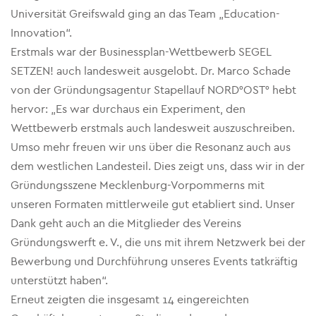
Universität Greifswald ging an das Team „Education-
Innovation“.
Erstmals war der Businessplan-Wettbewerb SEGEL
SETZEN! auch landesweit ausgelobt. Dr. Marco Schade
von der Gründungsagentur Stapellauf NORD°OST° hebt
hervor: „Es war durchaus ein Experiment, den
Wettbewerb erstmals auch landesweit auszuschreiben.
Umso mehr freuen wir uns über die Resonanz auch aus
dem westlichen Landesteil. Dies zeigt uns, dass wir in der
Gründungsszene Mecklenburg-Vorpommerns mit
unseren Formaten mittlerweile gut etabliert sind. Unser
Dank geht auch an die Mitglieder des Vereins
Gründungswerft e. V., die uns mit ihrem Netzwerk bei der
Bewerbung und Durchführung unseres Events tatkräftig
unterstützt haben“.
Erneut zeigten die insgesamt 14 eingereichten