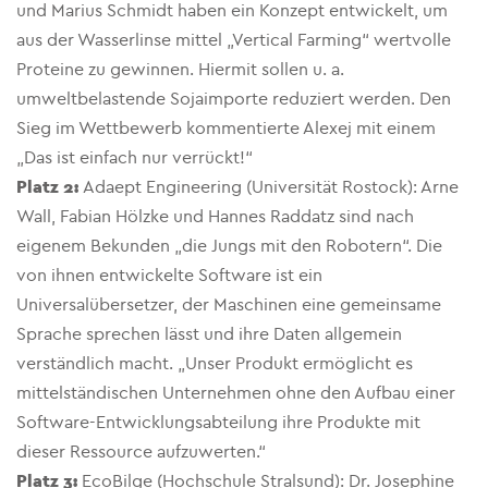
und Marius Schmidt haben ein Konzept entwickelt, um
aus der Wasserlinse mittel „Vertical Farming“ wertvolle
Proteine zu gewinnen. Hiermit sollen u. a.
umweltbelastende Sojaimporte reduziert werden. Den
Sieg im Wettbewerb kommentierte Alexej mit einem
„Das ist einfach nur verrückt!“
Platz 2:
Adaept Engineering (Universität Rostock): Arne
Wall, Fabian Hölzke und Hannes Raddatz sind nach
eigenem Bekunden „die Jungs mit den Robotern“. Die
von ihnen entwickelte Software ist ein
Universalübersetzer, der Maschinen eine gemeinsame
Sprache sprechen lässt und ihre Daten allgemein
verständlich macht. „Unser Produkt ermöglicht es
mittelständischen Unternehmen ohne den Aufbau einer
Software-Entwicklungsabteilung ihre Produkte mit
dieser Ressource aufzuwerten.“
Platz 3:
EcoBilge (Hochschule Stralsund): Dr. Josephine