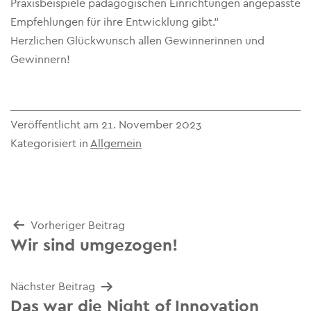
Praxisbeispiele pädagogischen Einrichtungen angepasste
Empfehlungen für ihre Entwicklung gibt.“
Herzlichen Glückwunsch allen Gewinnerinnen und
Gewinnern!
Veröffentlicht am
21. November 2023
Kategorisiert in
Allgemein
Beitrags-
Vorheriger Beitrag
Wir sind umgezogen!
Navigation
Nächster Beitrag
Das war die Night of Innovation