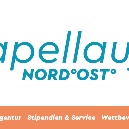
gentur
Stipendien & Service
Wettbe