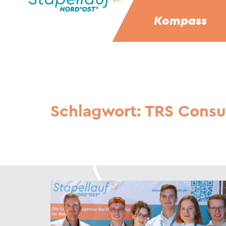
Kompass
Schlagwort:
TRS Consul