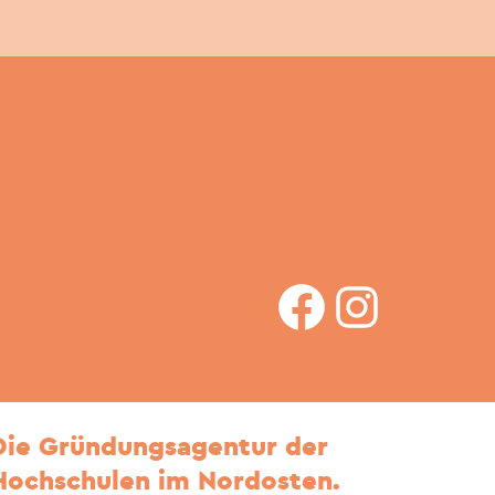
facebook
Instagram
Die Gründungsagentur der
Hochschulen im Nordosten.