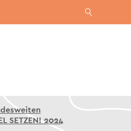
ndesweiten
EL SETZEN! 2024