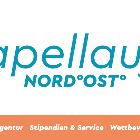
gentur
Stipendien & Service
Wettbe