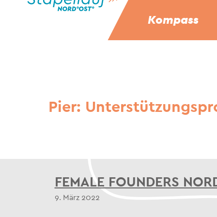
Kompass
Pier:
Unterstützungs­p
FEMALE FOUNDERS NORD
9. März 2022