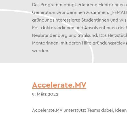
Das Programm bringt erfahrene Mentorinnen a
Generation Gründerinnen zusammen. „FEMAL
gründungsinteressierte Studentinnen und wiss
Postdoktorandinnen und Absolventinnen der U
Neubrandenburg und Stralsund. Das Herzstüc
Mentorinnen, mit deren Hilfe gründungsrelev
werden.
Accelerate.MV
9. März 2022
Accelerate.MV unterstützt Teams dabei, Ide