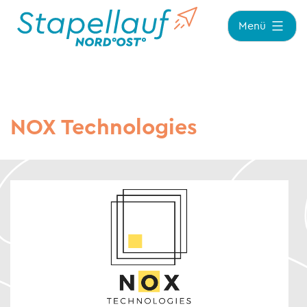
Zum
Menü
Inhalt
springen
NOX Technologies