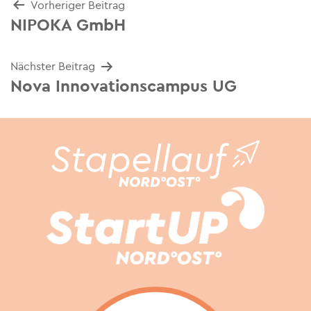
Beitrags-
Vorheriger Beitrag
NIPOKA GmbH
Navigation
Nächster Beitrag
Nova Innovationscampus UG