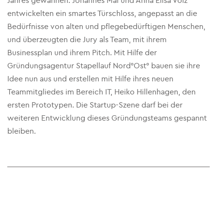
Jahres gewannen. Johannes Mai und Anna Elisa Völz
entwickelten ein smartes Türschloss, angepasst an die
Bedürfnisse von alten und pflegebedürftigen Menschen,
und überzeugten die Jury als Team, mit ihrem
Businessplan und ihrem Pitch. Mit Hilfe der
Gründungsagentur Stapellauf Nord°Ost° bauen sie ihre
Idee nun aus und erstellen mit Hilfe ihres neuen
Teammitgliedes im Bereich IT, Heiko Hillenhagen, den
ersten Prototypen. Die Startup-Szene darf bei der
weiteren Entwicklung dieses Gründungsteams gespannt
bleiben.