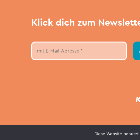
Klick dich zum Newslett
K
Diese Website benutzt 