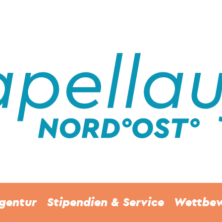
gentur
Stipendien & Service
Wettbe