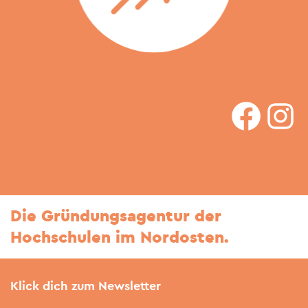
faceboo
In
Die Gründungsagentur der
Hochschulen im Nordosten.
Klick dich zum Newsletter