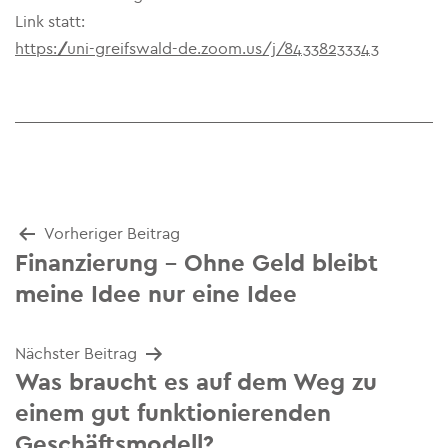
Link statt:
https://uni-greifswald-de.zoom.us/j/84338233343
Beitrags-
Vorheriger Beitrag
Finanzierung – Ohne Geld bleibt
Navigation
meine Idee nur eine Idee
Nächster Beitrag
Was braucht es auf dem Weg zu
einem gut funktionierenden
Geschäftsmodell?