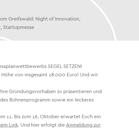
Greifswald: Night of Innovation,
t, Startupmesse
inessplanwettbewerbs SEGEL SETZEN!
in Höhe von insgesamt 18.000 Euro! Und wir
 ihre Gründungsvorhaben zu präsentieren und
nendes Bühnenprogramm sowie ein leckeres
m 11. Bis zum 16. Oktober erwartet Euch ein
sem Link
. Und hier erfolgt die
Anmeldung zur