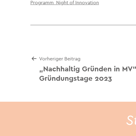
Programm_Night of Innovation
Beitrags-
Vorheriger Beitrag
„Nachhaltig Gründen in MV“
Navigation
Gründungstage 2023