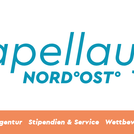
gentur
Stipendien & Service
Wettbe