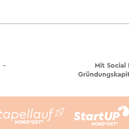
 –
Mit Social
Gründungskapit