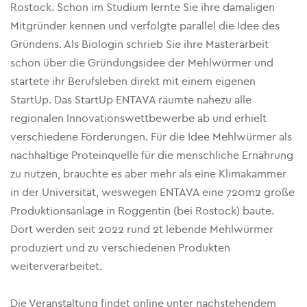
Rostock. Schon im Studium lernte Sie ihre damaligen
Mitgründer kennen und verfolgte parallel die Idee des
Gründens. Als Biologin schrieb Sie ihre Masterarbeit
schon über die Gründungsidee der Mehlwürmer und
startete ihr Berufsleben direkt mit einem eigenen
StartUp. Das StartUp ENTAVA räumte nahezu alle
regionalen Innovationswettbewerbe ab und erhielt
verschiedene Förderungen. Für die Idee Mehlwürmer als
nachhaltige Proteinquelle für die menschliche Ernährung
zu nutzen, brauchte es aber mehr als eine Klimakammer
in der Universität, weswegen ENTAVA eine 720m2 große
Produktionsanlage in Roggentin (bei Rostock) baute.
Dort werden seit 2022 rund 2t lebende Mehlwürmer
produziert und zu verschiedenen Produkten
weiterverarbeitet.
Die Veranstaltung findet online unter nachstehendem