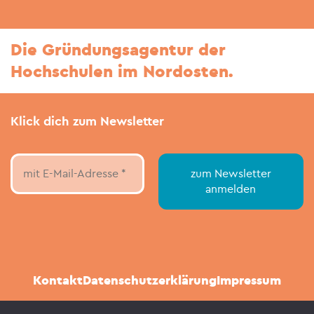
Die Gründungsagentur der
Hochschulen im Nordosten.
Klick dich zum Newsletter
Kontakt
Datenschutzerklärung
Impressum