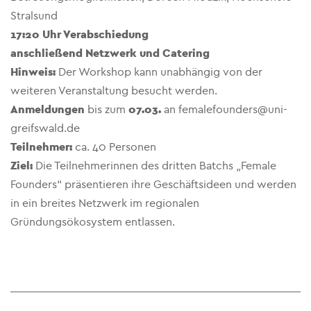
Stralsund
1
7:20
Uhr Verabschiedung
anschließend
Netzwerk und Catering
Hinweis:
Der Workshop kann unabhängig von der
weiteren Veranstaltung besucht werden.
Anmeldungen
bis zum
07.03.
an femalefounders@uni-
greifswald.de
Teilnehmer:
ca. 40 Personen
Ziel:
Die Teilnehmerinnen des dritten Batchs „Female
Founders“ präsentieren ihre Geschäftsideen und werden
in ein breites Netzwerk im regionalen
Gründungsökosystem entlassen.