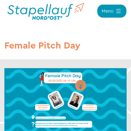
Zum
Menü
Inhalt
springen
Female Pitch Day