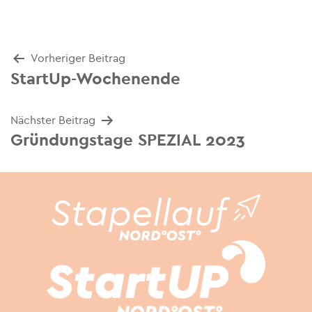
Beitrags-
Vorheriger Beitrag
StartUp-Wochenende
Navigation
Nächster Beitrag
Gründungstage SPEZIAL 2023