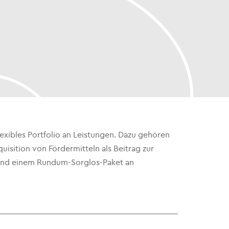
xibles Portfolio an Leistungen. Dazu gehören
sition von Fördermitteln als Beitrag zur
n und einem Rundum-Sorglos-Paket an