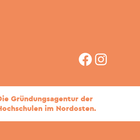
facebook
Instagram
Die Gründungsagentur der
Hochschulen im Nordosten.