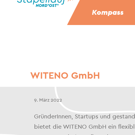
Kompass
WITENO GmbH
9. März 2022
GründerInnen, Startups und gestand
bietet die WITENO GmbH ein flexible