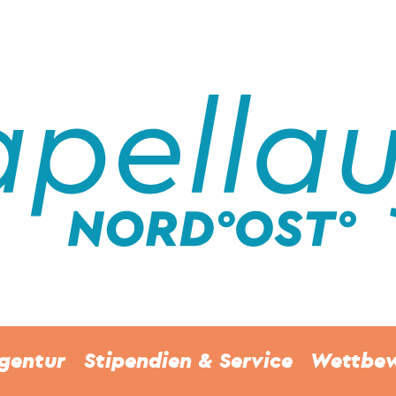
gentur
Stipendien & Service
Wettbe