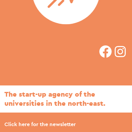
faceboo
In
The start-up agency of the
universities in the north-east.
Click here for the newsletter