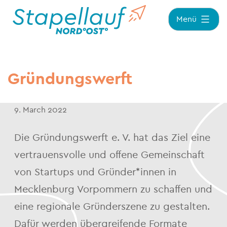
Zum
Menü
Inhalt
springen
Gründungswerft
9. March 2022
Die Gründungswerft e. V. hat das Ziel eine
vertrauensvolle und offene Gemeinschaft
von Startups und Gründer*innen in
Mecklenburg Vorpommern zu schaffen und
eine regionale Gründerszene zu gestalten.
Dafür werden übergreifende Formate