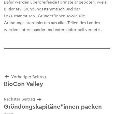
Dafür werden übergreifende Formate angeboten, wie z.
B. der MV Gründungsstammtisch und der
Lokalstammtisch. Gründer*innen sowie alle
Gründungsinteressierten aus allen Teilen des Landes
werden untereinander und extern informell vernetzt.
Beitrags-
Vorheriger Beitrag
BioCon Valley
Navigation
Nächster Beitrag
Gründungskapitäne*innen packen